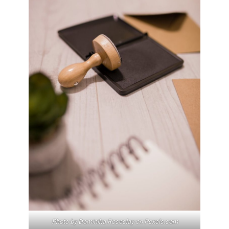
Photo by Dominika Roseclay on
Pexels.com