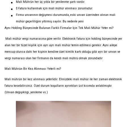
Mali Mührün her üç yılda bir yenilenme şartı vardır.
E-fatura kullanmak için mali mühür alınması zorunludur.
Firma unvanının değişmesi durumunda, eski unvan üzerinden alınan mali
mühür geçerliliğini yitirmiş sayılır. Bu nedenle yeni
Aynı Holding Bünyesinde Bulunan Farklı Firmalar İçin Tek Mali Mühür Yeter mi?
Mali mühür vergi numarasına göre verilir. Elektronik fatura için holding bünyesinde yer
alan her bir tüzel kişilik için ayrı ayrı mali mühür temin edilmesi gerekir. Aynı aileye
mensup olunsa dahi her kişinin kendine özel kimlik kartı olduğu gibi ayrı bir unvan ve
vergi numarası olan her firmanın da kendi mali mührü olmak zorundadır
.
Mali Mührün Bir Kez Alınması Yeterli mi?
Mali mührün bir kez alınması yeterlidir. Elinizdeki mali mühür ile her zaman elektronik
fatura kesebilirsiniz. Özel durum koşulların ayrıntıları üst kısımda anlatılmıştır.
(Unvan değişikliği, yenileme vs.)