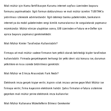
Mali mühür için Kamu Sertifikasyon Kurumu internet sayfası üzerinden başvuru
formunu yapılmaktadır. İlgili formun doldurulması ve mali mühür ücretini TUBİTAK’a
yatırılması izlenecek adımlardandır. İlgili ödemeyi banka şubelerinden, bankaların
internet ya da mobil şubelerinden vergi kimlik numaralarınız ile sorgulatarak yapmanız
mümkündür. Mühür elinize ulaştıktan sonra, GİB üzerinden e-Fatura ve e-Defter için
ayrıca başvuru yapmanız gerekmektedir.
Mali Mühür Kimler Tarafından Kullanılabilir?
Firmaya ait mali mühür sadece firmanın tam yetkili olarak belirlediği kişiler tarafından
kullanılabilir. Firmada gerçekleşecek herhangi bir yetki devri söz konusu ise, durumun
yetkililere en kısa sürede bildirilmesi gereklidir.
Mali Mühür ve E-İmza Arasındaki Fark Nedir?
Elektronik imza gerçek kişiye verilir, kişinin ıslak imzası yerine geçer.Mali Mühür ise
firmaya verilir, firma kaşesinin elektronik halidir. Şahıs firmaları e-fatura sistemine
geçerken mali mühür yerine elektronik imza kullanırlar.
Mali Mühür Kullanana Mükelleflerin Bilmesi Gerekenler