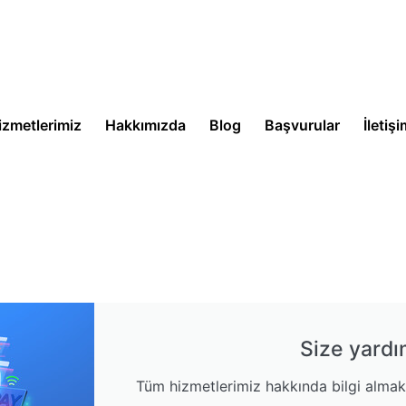
izmetlerimiz
Hakkımızda
Blog
Başvurular
İletiş
Size yardı
Tüm hizmetlerimiz hakkında bilgi almak i